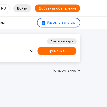
RU
Войти
Добавить объявление
ики
Рассчитать ипотеку
Смотреть на карте
Применить
По умолчанию