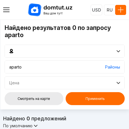
USD
RU
Найдено результатов 0 по запросу
aparto
Районы
Цена
Смотреть на карте
Применить
Найдено
0
предложений
По умолчанию