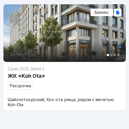
Бизнес
Сдан 2025
,
Bazis-t
ЖК «Koh Ota»
Рассрочка
Шайхонтохурский, Кох-ота улица, рядом с мечетью
Koh-Ota