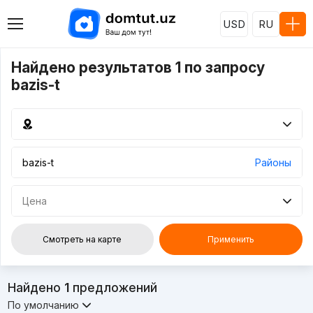
USD
RU
Найдено результатов 1 по запросу
bazis-t
Районы
Цена
Смотреть на карте
Применить
Найдено
1
предложений
По умолчанию