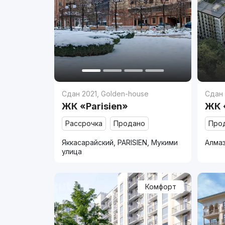
Сдан 2021
,
Golden-house
Сдан
ЖК «Parisien»
ЖК 
Рассрочка
Продано
Про
Яккасарайский, PARISIEN, Мукими
Алмаз
улица
Комфорт