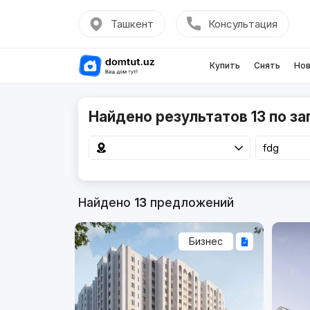
Ташкент
Консультация
Купить
Снять
Нов
Найдено результатов 13 по за
Найдено
13
предложений
Бизнес