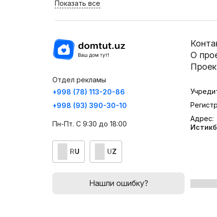
Показать все
Конта
О про
Проек
Отдел рекламы
Учреди
+998 (78) 113-20-86
Регист
+998 (93) 390-30-10
Адрес:
Пн-Пт. С 9:30 до 18:00
Истикб
RU
UZ
Нашли ошибку?