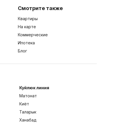
Смотрите также
Квартиры
На карте
Коммерческие
Ипотека
Блог
Куйлюк линия
Матонат
Киёт
Таларык
Ханабад