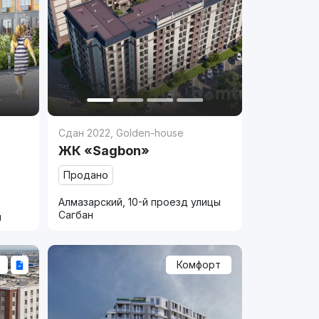
Сдан 2022
,
Golden-house
ЖК «Sagbon»
Продано
Алмазарский, 10-й проезд улицы
Сагбан
и
Комфорт