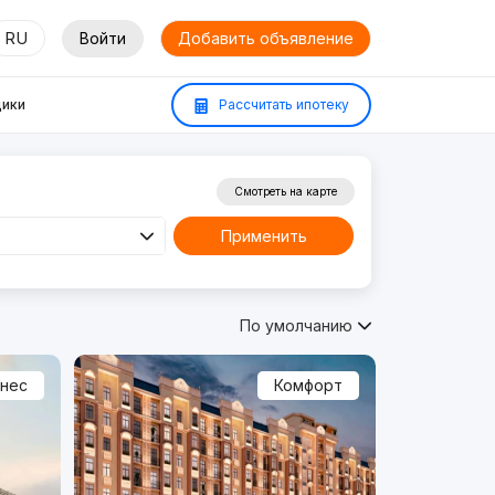
RU
Войти
Добавить объявление
ики
Рассчитать ипотеку
Смотреть на карте
Применить
По умолчанию
знес
Комфорт