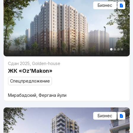
Бизнес
Сдан 2025
,
Golden-house
ЖК «Oz'Makon»
Спецпредложение
Мирабадский, Фергана йули
Бизнес