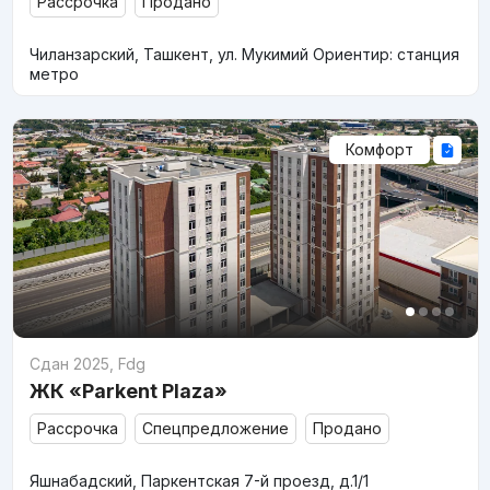
Рассрочка
Продано
Чиланзарский, Ташкент, ул. Мукимий Ориентир: станция
метро
Комфорт
Сдан 2025
,
Fdg
ЖК «Parkent Plaza»
Рассрочка
Спецпредложение
Продано
Яшнабадский, Паркентская 7-й проезд, д.1/1