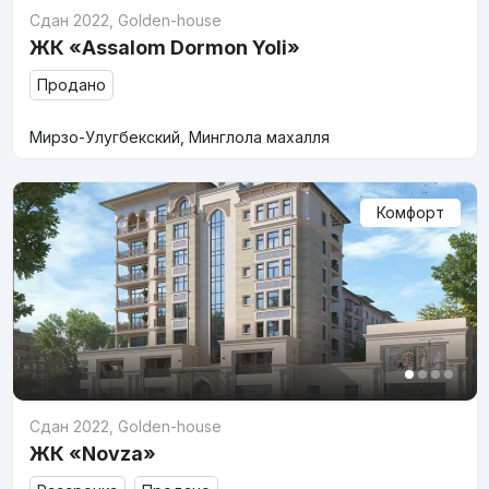
Сдан 2022
,
Golden-house
ЖК «Assalom Dormon Yoli»
Продано
Мирзо-Улугбекский, Минглола махалля
Комфорт
Сдан 2022
,
Golden-house
ЖК «Novza»