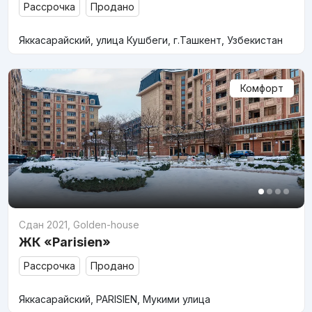
Рассрочка
Продано
Яккасарайский, улица Кушбеги, г.Ташкент, Узбекистан
Комфорт
Сдан 2021
,
Golden-house
ЖК «Parisien»
Рассрочка
Продано
Яккасарайский, PARISIEN, Мукими улица