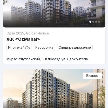
Сдан 2025
,
Golden-house
ЖК «OzMahal»
Ипотека 17%
Рассрочка
Спецпредложение
Мирзо-Улугбекский, 3-й проезд ул. Дархонтепа
Бизнес