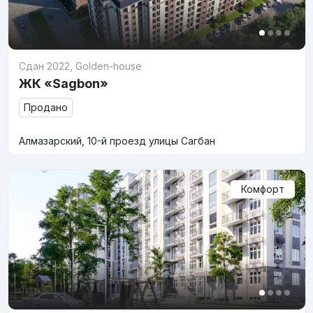
Сдан 2022
,
Golden-house
ЖК «Sagbon»
Продано
Алмазарский, 10-й проезд улицы Сагбан
Комфорт