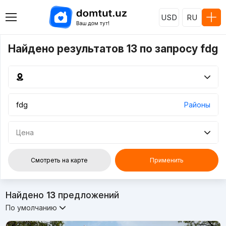
USD
RU
Найдено результатов 13 по запросу fdg
Районы
Цена
Смотреть на карте
Применить
Найдено
13
предложений
По умолчанию