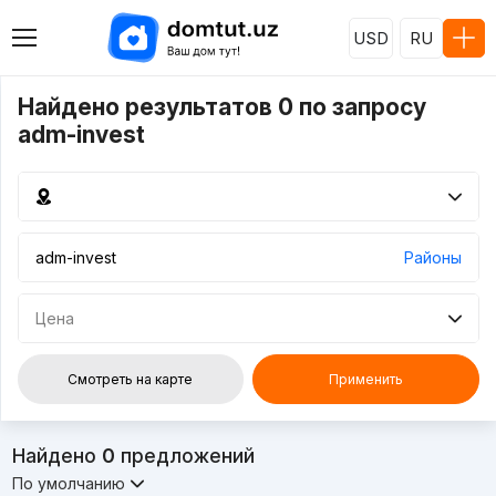
USD
RU
Найдено результатов 0 по запросу
adm-invest
Районы
Цена
Смотреть на карте
Применить
Найдено
0
предложений
По умолчанию