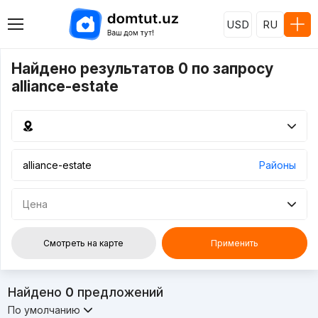
USD
RU
Найдено результатов 0 по запросу
alliance-estate
Районы
Цена
Смотреть на карте
Применить
Найдено
0
предложений
По умолчанию