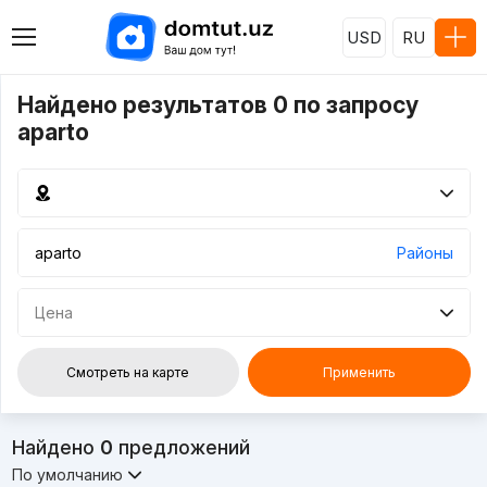
USD
RU
Найдено результатов 0 по запросу
aparto
Районы
Цена
Смотреть на карте
Применить
Найдено
0
предложений
По умолчанию