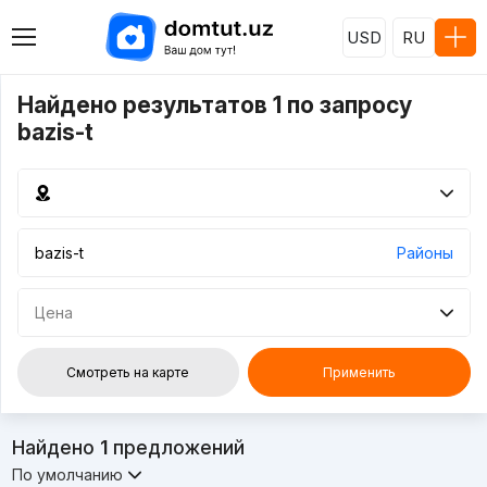
USD
RU
Найдено результатов 1 по запросу
bazis-t
Районы
Цена
Смотреть на карте
Применить
Найдено
1
предложений
По умолчанию