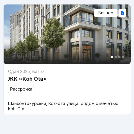
Бизнес
Сдан 2025
,
Bazis-t
ЖК «Koh Ota»
Рассрочка
Шайхонтохурский, Кох-ота улица, рядом с мечетью
Koh-Ota