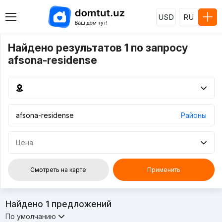
USD
RU
Найдено результатов 1 по запросу
afsona-residense
Районы
Цена
Смотреть на карте
Применить
Найдено
1
предложений
По умолчанию