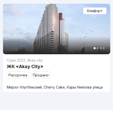
Комфорт
Сдан 2022
,
Akay-city
ЖК «Akay City»
Рассрочка
Продано
Мирзо-Улугбекский, Cherry Cake, Кары Ниязова улица