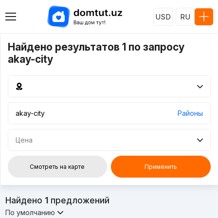
USD
RU
Найдено результатов 1 по запросу
akay-city
Районы
Цена
Смотреть на карте
Применить
Найдено
1
предложений
По умолчанию