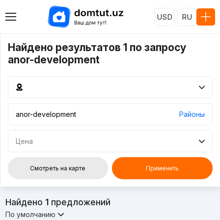
USD
RU
Найдено результатов 1 по запросу
anor-development
Районы
Цена
Смотреть на карте
Применить
Найдено
1
предложений
По умолчанию