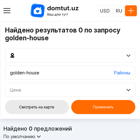
USD
RU
Найдено результатов 0 по запросу
golden-house
Районы
Цена
Смотреть на карте
Применить
Найдено
0
предложений
По умолчанию