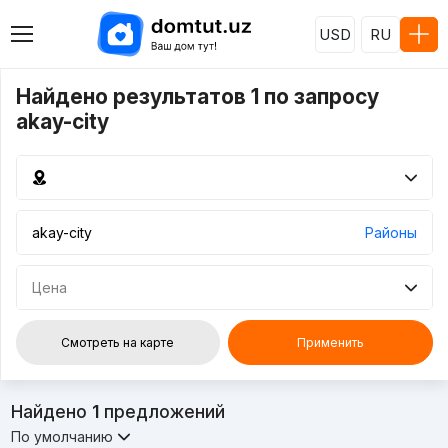
USD
RU
Найдено результатов 1 по запросу
akay-city
Районы
Цена
Смотреть на карте
Применить
Найдено
1
предложений
По умолчанию