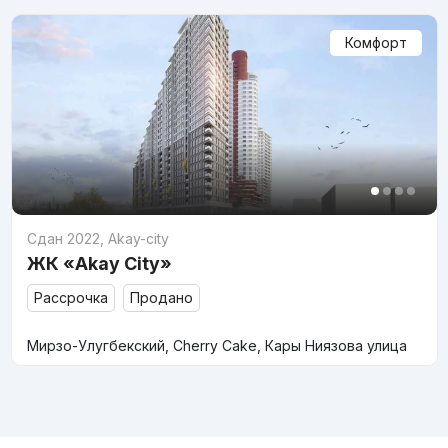
Комфорт
Сдан 2022
,
Akay-city
ЖК «Akay City»
Рассрочка
Продано
Мирзо-Улугбекский, Cherry Cake, Кары Ниязова улица