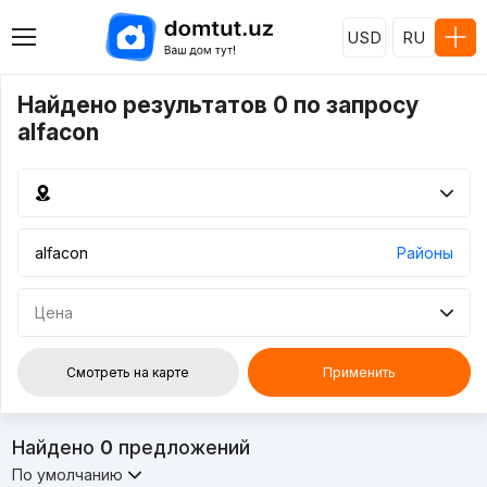
USD
RU
Найдено результатов 0 по запросу
alfacon
Районы
Цена
Смотреть на карте
Применить
Найдено
0
предложений
По умолчанию