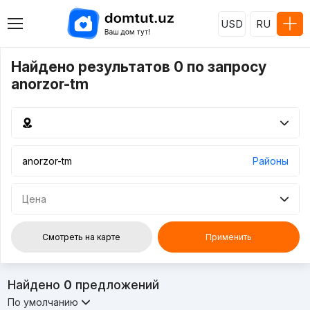
USD
RU
Найдено результатов 0 по запросу
anorzor-tm
Районы
Цена
Смотреть на карте
Применить
Найдено
0
предложений
По умолчанию