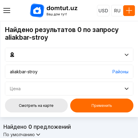
USD
RU
Найдено результатов 0 по запросу
aliakbar-stroy
Районы
Цена
Смотреть на карте
Применить
Найдено
0
предложений
По умолчанию