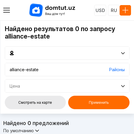
USD
RU
Найдено результатов 0 по запросу
alliance-estate
Районы
Цена
Смотреть на карте
Применить
Найдено
0
предложений
По умолчанию