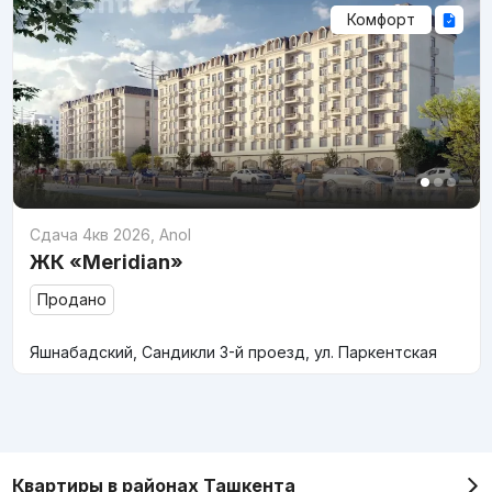
Комфорт
Сдача 4кв 2026
,
Anol
ЖК «Meridian»
Продано
Яшнабадский, Сандикли 3-й проезд, ул. Паркентская
Квартиры в районах Ташкента