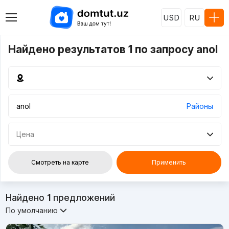
USD
RU
Найдено результатов 1 по запросу anol
Районы
Цена
Смотреть на карте
Применить
Найдено
1
предложений
По умолчанию