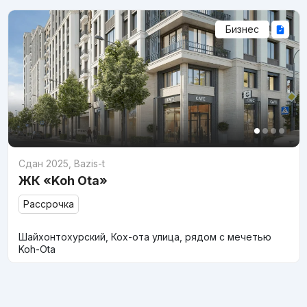
Бизнес
Сдан 2025
,
Bazis-t
ЖК «Koh Ota»
Рассрочка
Шайхонтохурский, Кох-ота улица, рядом с мечетью
Koh-Ota