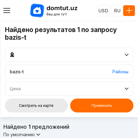
USD
RU
Найдено результатов 1 по запросу
bazis-t
Районы
Цена
Смотреть на карте
Применить
Найдено
1
предложений
По умолчанию