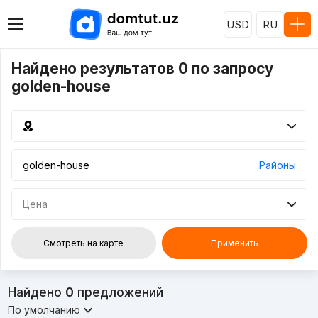
USD
RU
Найдено результатов 0 по запросу
golden-house
Районы
Цена
Смотреть на карте
Применить
Найдено
0
предложений
По умолчанию