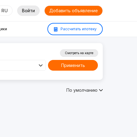
RU
Войти
Добавить объявление
ики
Рассчитать ипотеку
Смотреть на карте
Применить
По умолчанию