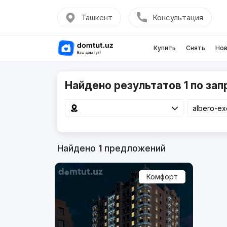
Ташкент
Консультация
Купить
Снять
Нов
Найдено результатов 1 по запр
Найдено
1
предложений
Комфорт