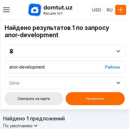
USD
RU
Найдено результатов 1 по запросу
anor-development
Районы
Цена
Смотреть на карте
Применить
Найдено
1
предложений
По умолчанию