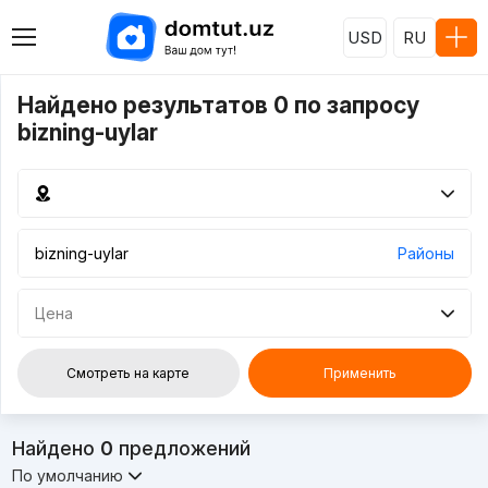
USD
RU
Найдено результатов 0 по запросу
bizning-uylar
Районы
Цена
Смотреть на карте
Применить
Найдено
0
предложений
По умолчанию