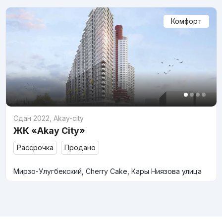
Комфорт
Сдан 2022
,
Akay-city
ЖК «Akay City»
Рассрочка
Продано
Мирзо-Улугбекский, Cherry Cake, Кары Ниязова улица