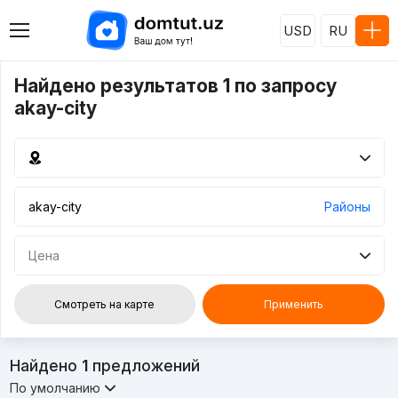
USD
RU
Найдено результатов 1 по запросу
akay-city
Районы
Цена
Смотреть на карте
Применить
Найдено
1
предложений
По умолчанию