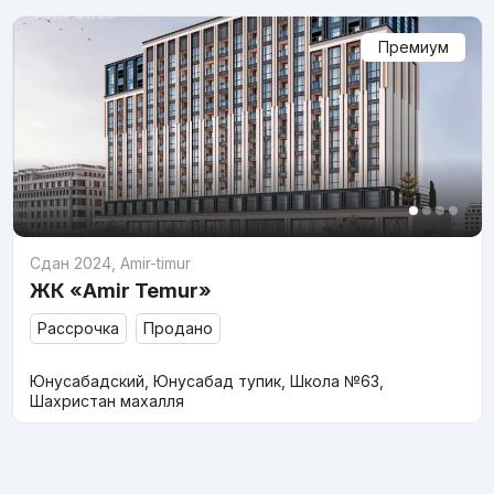
Премиум
Сдан 2024
,
Amir-timur
ЖК «Amir Temur»
Рассрочка
Продано
Юнусабадский, Юнусабад тупик, Школа №63,
Шахристан махалля