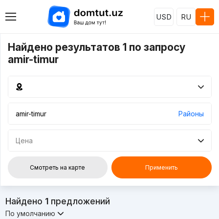
USD
RU
Найдено результатов 1 по запросу
amir-timur
Районы
Цена
Смотреть на карте
Применить
Найдено
1
предложений
По умолчанию