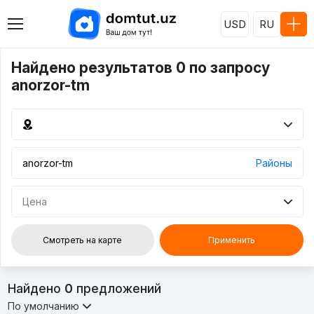
USD
RU
Найдено результатов 0 по запросу
anorzor-tm
Районы
Цена
Смотреть на карте
Применить
Найдено
0
предложений
По умолчанию