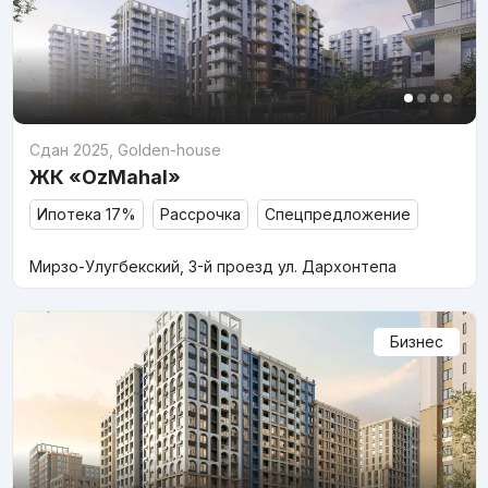
Сдан 2025
,
Golden-house
ЖК «OzMahal»
Ипотека 17%
Рассрочка
Спецпредложение
Мирзо-Улугбекский, 3-й проезд ул. Дархонтепа
Бизнес