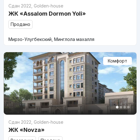
Сдан 2022
,
Golden-house
ЖК «Assalom Dormon Yoli»
Продано
Мирзо-Улугбекский, Минглола махалля
Комфорт
Сдан 2022
,
Golden-house
ЖК «Novza»