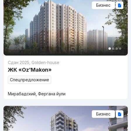
Бизнес
Сдан 2025
,
Golden-house
ЖК «Oz'Makon»
Спецпредложение
Мирабадский, Фергана йули
Бизнес