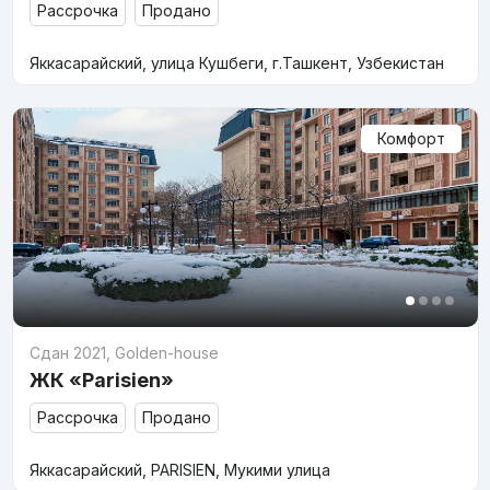
Рассрочка
Продано
Яккасарайский, улица Кушбеги, г.Ташкент, Узбекистан
Комфорт
Сдан 2021
,
Golden-house
ЖК «Parisien»
Рассрочка
Продано
Яккасарайский, PARISIEN, Мукими улица