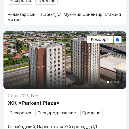
Рассрочка
Продано
Чиланзарский, Ташкент, ул. Мукимий Ориентир: станция
метро
Комфорт
Сдан 2025
,
Fdg
ЖК «Parkent Plaza»
Рассрочка
Спецпредложение
Продано
Яшнабадский, Паркентская 7-й проезд, д.1/1