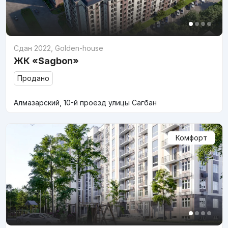
Сдан 2022
,
Golden-house
ЖК «Sagbon»
Продано
Алмазарский, 10-й проезд улицы Сагбан
Комфорт