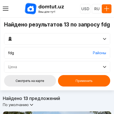
USD
RU
Найдено результатов 13 по запросу fdg
Районы
Цена
Смотреть на карте
Применить
Найдено
13
предложений
По умолчанию