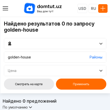
USD
RU
Найдено результатов 0 по запросу
golden-house
Районы
Цена
Смотреть на карте
Применить
Найдено
0
предложений
По умолчанию