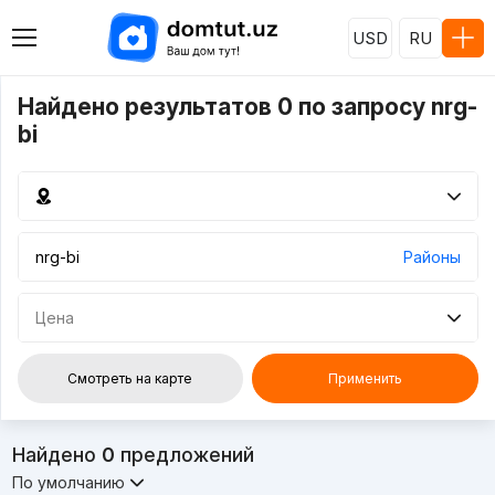
USD
RU
Найдено результатов 0 по запросу nrg-
bi
Районы
Цена
Смотреть на карте
Применить
Найдено
0
предложений
По умолчанию