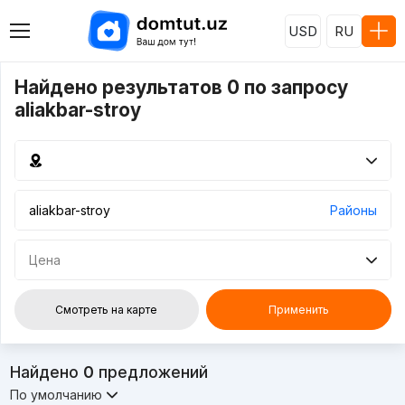
USD
RU
Найдено результатов 0 по запросу
aliakbar-stroy
Районы
Цена
Смотреть на карте
Применить
Найдено
0
предложений
По умолчанию