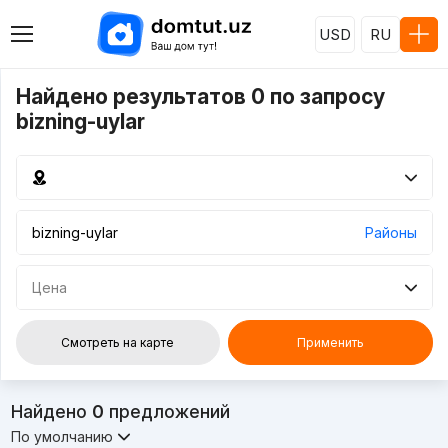
USD
RU
Найдено результатов 0 по запросу
bizning-uylar
Районы
Цена
Смотреть на карте
Применить
Найдено
0
предложений
По умолчанию