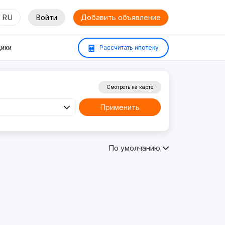
RU
Войти
Добавить объявление
ики
Рассчитать ипотеку
Смотреть на карте
Применить
По умолчанию