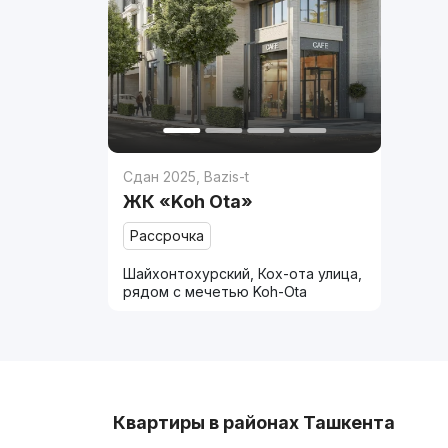
Сдан 2025
,
Bazis-t
ЖК «Koh Ota»
Рассрочка
Шайхонтохурский, Кох-ота улица,
рядом с мечетью Koh-Ota
Квартиры в районах Ташкента