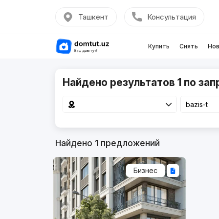
Ташкент
Консультация
Купить
Снять
Нов
Найдено результатов 1 по запр
Найдено
1
предложений
Бизнес