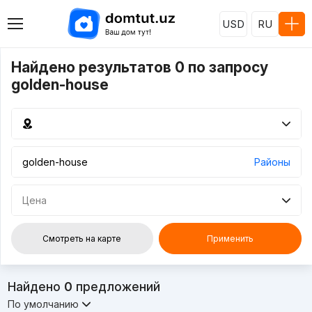
USD
RU
Найдено результатов 0 по запросу
golden-house
Районы
Цена
Смотреть на карте
Применить
Найдено
0
предложений
По умолчанию