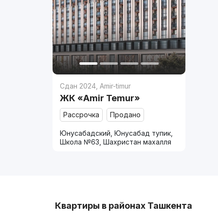
Сдан 2024
,
Amir-timur
ЖК «Amir Temur»
Рассрочка
Продано
Юнусабадский, Юнусабад тупик,
Школа №63, Шахристан махалля
Квартиры в районах Ташкента