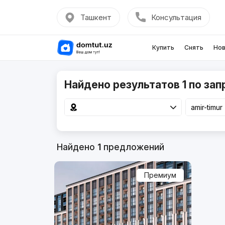
Ташкент
Консультация
Купить
Снять
Нов
Найдено результатов 1 по запр
Найдено
1
предложений
Премиум