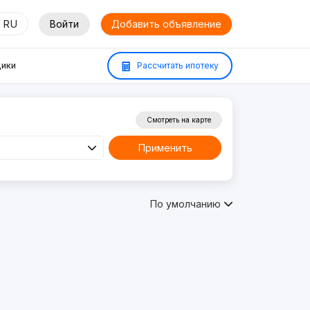
RU
Войти
Добавить объявление
ики
Рассчитать ипотеку
Смотреть на карте
Применить
По умолчанию