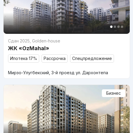
Сдан 2025
,
Golden-house
ЖК «OzMahal»
Ипотека 17%
Рассрочка
Спецпредложение
Мирзо-Улугбекский, 3-й проезд ул. Дархонтепа
Бизнес