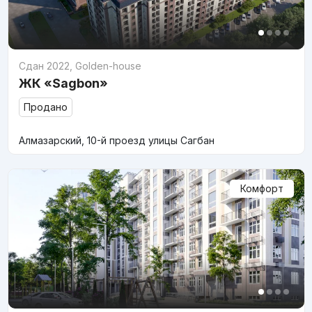
Сдан 2022
,
Golden-house
ЖК «Sagbon»
Продано
Алмазарский, 10-й проезд улицы Сагбан
Комфорт