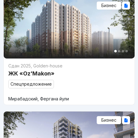
Бизнес
Сдан 2025
,
Golden-house
ЖК «Oz'Makon»
Спецпредложение
Мирабадский, Фергана йули
Бизнес