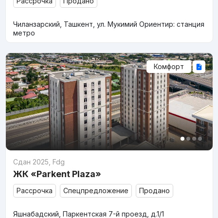
Рассрочка
Продано
Чиланзарский, Ташкент, ул. Мукимий Ориентир: станция
метро
Комфорт
Сдан 2025
,
Fdg
ЖК «Parkent Plaza»
Рассрочка
Спецпредложение
Продано
Яшнабадский, Паркентская 7-й проезд, д.1/1