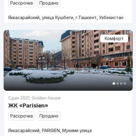
Рассрочка
Продано
Яккасарайский, улица Кушбеги, г.Ташкент, Узбекистан
Комфорт
Сдан 2021
,
Golden-house
ЖК «Parisien»
Рассрочка
Продано
Яккасарайский, PARISIEN, Мукими улица