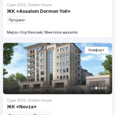
Сдан 2022
,
Golden-house
ЖК «Assalom Dormon Yoli»
Продано
Мирзо-Улугбекский, Минглола махалля
Комфорт
Сдан 2022
,
Golden-house
ЖК «Novza»