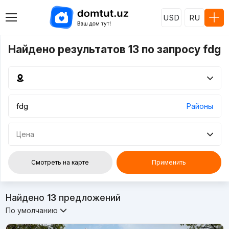
USD
RU
Найдено результатов 13 по запросу fdg
Районы
Цена
Смотреть на карте
Применить
Найдено
13
предложений
По умолчанию