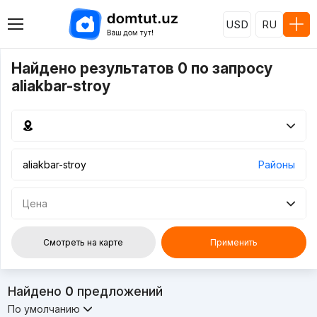
USD
RU
Найдено результатов 0 по запросу
aliakbar-stroy
Районы
Цена
Смотреть на карте
Применить
Найдено
0
предложений
По умолчанию