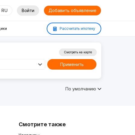
RU
Войти
Добавить объявление
ики
Рассчитать ипотеку
Смотреть на карте
Применить
По умолчанию
Смотрите также