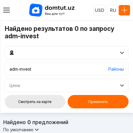
USD
RU
Найдено результатов 0 по запросу
adm-invest
Районы
Цена
Смотреть на карте
Применить
Найдено
0
предложений
По умолчанию