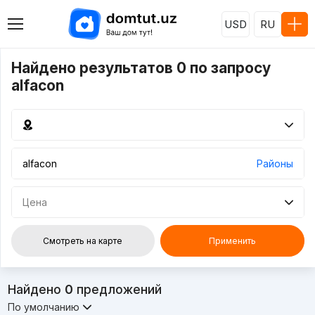
USD
RU
Найдено результатов 0 по запросу
alfacon
Районы
Цена
Смотреть на карте
Применить
Найдено
0
предложений
По умолчанию