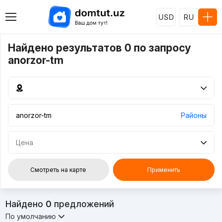
USD
RU
Найдено результатов 0 по запросу
anorzor-tm
Районы
Цена
Смотреть на карте
Применить
Найдено
0
предложений
По умолчанию