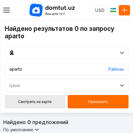
USD
Найдено результатов 0 по запросу
aparto
Районы
Цена
Смотреть на карте
Применить
Найдено
0
предложений
По умолчанию