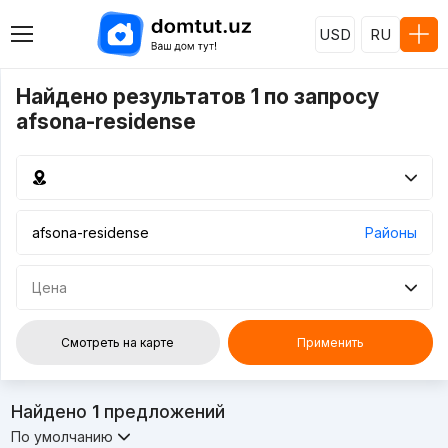
USD
RU
Найдено результатов 1 по запросу
afsona-residense
Районы
Цена
Смотреть на карте
Применить
Найдено
1
предложений
По умолчанию