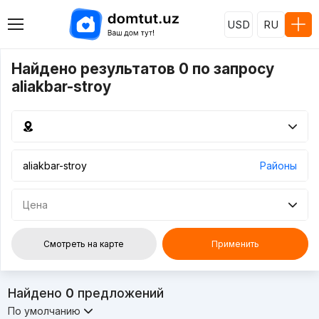
USD
RU
Найдено результатов 0 по запросу
aliakbar-stroy
Районы
Цена
Смотреть на карте
Применить
Найдено
0
предложений
По умолчанию