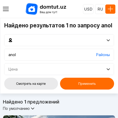
USD
RU
Найдено результатов 1 по запросу anol
Районы
Цена
Смотреть на карте
Применить
Найдено
1
предложений
По умолчанию