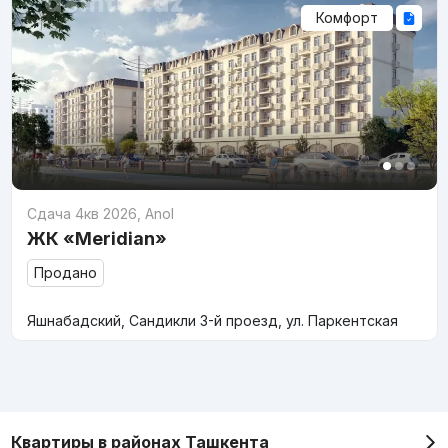
Комфорт
Сдача 4кв 2026
,
Anol
ЖК «Meridian»
Продано
Яшнабадский, Сандикли 3-й проезд, ул. Паркентская
Квартиры в районах Ташкента