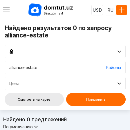
USD
RU
Найдено результатов 0 по запросу
alliance-estate
Районы
Цена
Смотреть на карте
Применить
Найдено
0
предложений
По умолчанию