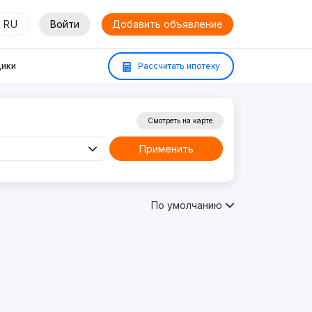
RU
Войти
Добавить объявление
ики
Рассчитать ипотеку
Смотреть на карте
Применить
По умолчанию