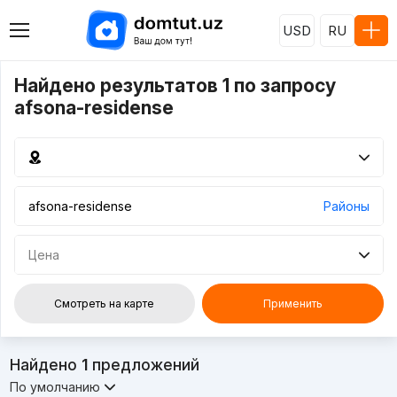
USD
RU
Найдено результатов 1 по запросу
afsona-residense
Районы
Цена
Смотреть на карте
Применить
Найдено
1
предложений
По умолчанию