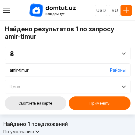
USD
RU
Найдено результатов 1 по запросу
amir-timur
Районы
Цена
Смотреть на карте
Применить
Найдено
1
предложений
По умолчанию