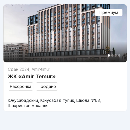
Премиум
Сдан 2024
,
Amir-timur
ЖК «Amir Temur»
Рассрочка
Продано
Юнусабадский, Юнусабад тупик, Школа №63,
Шахристан махалля