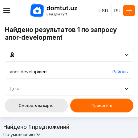
USD
RU
Найдено результатов 1 по запросу
anor-development
Районы
Цена
Смотреть на карте
Применить
Найдено
1
предложений
По умолчанию